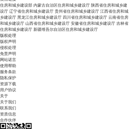
住房和城乡建设部
内蒙古自治区住房和城乡建设厅
陕西省住房和城乡建
设厅
辽宁省住房和城乡建设厅
贵州省住房和城乡建设厅
江西省住房和城
乡建设厅
黑龙江住房和城乡建设厅
四川省住房和城乡建设厅
云南省住房
和城乡建设厅
山西省住房和城乡建设厅
安徽省住房和城乡建设厅
吉林省
住房和城乡建设厅
新疆维吾尔自治区住房和城乡建设厅
版权处理
版权声明
侵权处理
免责声明
网站诺言
使用帮助
服务条款
隐私保护
资源下载
用户协议
关于
关于我们
联系我们
资质信息
合作伙伴