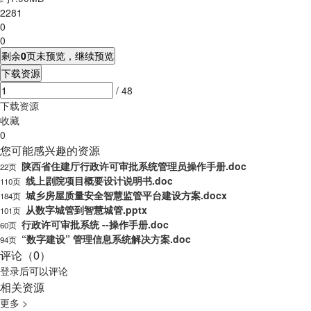
2281
0
0
剩余
0
页未预览，继续预览
下载资源
/ 48
下载资源
收藏
0
您可能感兴趣的资源
陕西省住建厅行政许可审批系统管理员操作手册.doc
22页
线上剧院项目概要设计说明书.doc
110页
城乡房屋质量安全智慧监管平台建设方案.docx
184页
从数字城管到智慧城管.pptx
101页
行政许可审批系统 --操作手册.doc
60页
“数字建设” 管理信息系统解决方案.doc
94页
评论（0）
登录
后可以评论
相关资源
更多 >