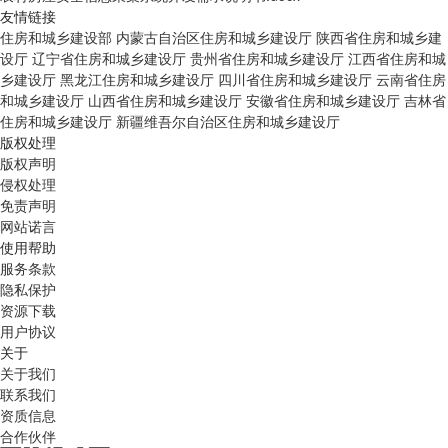
友情链接
住房和城乡建设部
内蒙古自治区住房和城乡建设厅
陕西省住房和城乡建
设厅
辽宁省住房和城乡建设厅
贵州省住房和城乡建设厅
江西省住房和城
乡建设厅
黑龙江住房和城乡建设厅
四川省住房和城乡建设厅
云南省住房
和城乡建设厅
山西省住房和城乡建设厅
安徽省住房和城乡建设厅
吉林省
住房和城乡建设厅
新疆维吾尔自治区住房和城乡建设厅
版权处理
版权声明
侵权处理
免责声明
网站诺言
使用帮助
服务条款
隐私保护
资源下载
用户协议
关于
关于我们
联系我们
资质信息
合作伙伴