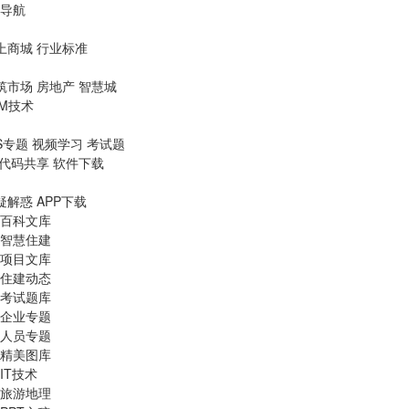
导航
上商城
行业标准
筑市场
房地产
智慧城
IM技术
S专题
视频学习
考试题
代码共享
软件下载
疑解惑
APP下载
百科文库
智慧住建
项目文库
住建动态
考试题库
企业专题
人员专题
精美图库
IT技术
旅游地理