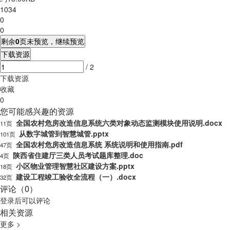
1034
0
0
剩余
0
页未预览，继续预览
下载资源
/ 2
下载资源
收藏
0
您可能感兴趣的资源
全国农村危房改造信息系统六类对象动态监测模块使用说明.docx
11页
从数字城管到智慧城管.pptx
101页
全国农村危房改造信息系统 系统说明和使用指南.pdf
47页
陕西省住建厅三类人员考试题库整理.doc
4页
小区物业管理智慧社区建设方案.pptx
18页
建设工程竣工验收全流程（一）.docx
32页
评论（0）
登录
后可以评论
相关资源
更多 >