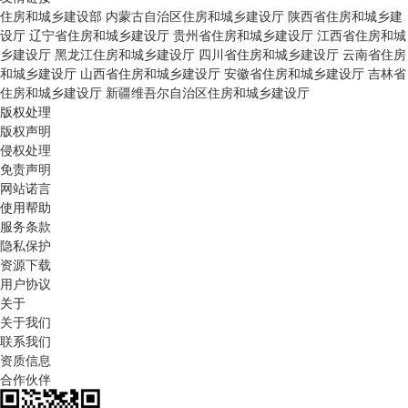
住房和城乡建设部
内蒙古自治区住房和城乡建设厅
陕西省住房和城乡建
设厅
辽宁省住房和城乡建设厅
贵州省住房和城乡建设厅
江西省住房和城
乡建设厅
黑龙江住房和城乡建设厅
四川省住房和城乡建设厅
云南省住房
和城乡建设厅
山西省住房和城乡建设厅
安徽省住房和城乡建设厅
吉林省
住房和城乡建设厅
新疆维吾尔自治区住房和城乡建设厅
版权处理
版权声明
侵权处理
免责声明
网站诺言
使用帮助
服务条款
隐私保护
资源下载
用户协议
关于
关于我们
联系我们
资质信息
合作伙伴