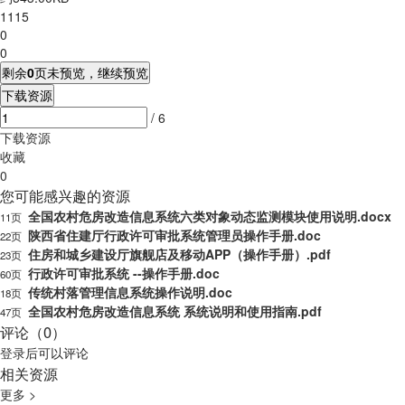
1115
0
0
剩余
0
页未预览，继续预览
下载资源
/ 6
下载资源
收藏
0
您可能感兴趣的资源
全国农村危房改造信息系统六类对象动态监测模块使用说明.docx
11页
陕西省住建厅行政许可审批系统管理员操作手册.doc
22页
住房和城乡建设厅旗舰店及移动APP（操作手册）.pdf
23页
行政许可审批系统 --操作手册.doc
60页
传统村落管理信息系统操作说明.doc
18页
全国农村危房改造信息系统 系统说明和使用指南.pdf
47页
评论（0）
登录
后可以评论
相关资源
更多 >