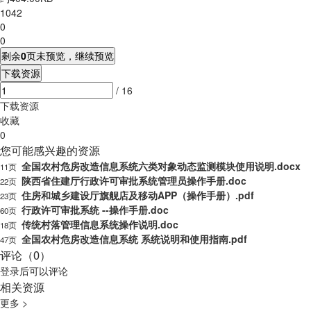
1042
0
0
剩余
0
页未预览，继续预览
下载资源
/ 16
下载资源
收藏
0
您可能感兴趣的资源
全国农村危房改造信息系统六类对象动态监测模块使用说明.docx
11页
陕西省住建厅行政许可审批系统管理员操作手册.doc
22页
住房和城乡建设厅旗舰店及移动APP（操作手册）.pdf
23页
行政许可审批系统 --操作手册.doc
60页
传统村落管理信息系统操作说明.doc
18页
全国农村危房改造信息系统 系统说明和使用指南.pdf
47页
评论（0）
登录
后可以评论
相关资源
更多 >