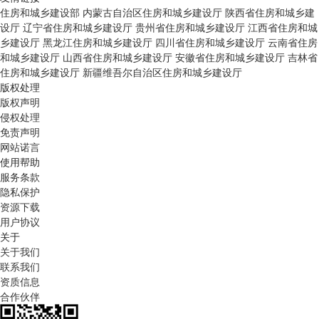
住房和城乡建设部
内蒙古自治区住房和城乡建设厅
陕西省住房和城乡建
设厅
辽宁省住房和城乡建设厅
贵州省住房和城乡建设厅
江西省住房和城
乡建设厅
黑龙江住房和城乡建设厅
四川省住房和城乡建设厅
云南省住房
和城乡建设厅
山西省住房和城乡建设厅
安徽省住房和城乡建设厅
吉林省
住房和城乡建设厅
新疆维吾尔自治区住房和城乡建设厅
版权处理
版权声明
侵权处理
免责声明
网站诺言
使用帮助
服务条款
隐私保护
资源下载
用户协议
关于
关于我们
联系我们
资质信息
合作伙伴