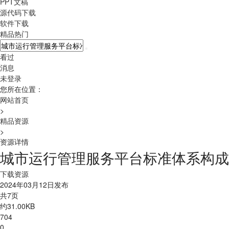
PPT文稿
源代码下载
软件下载
精品热门
看过
消息
未登录
您所在位置：
网站首页
>
精品资源
>
资源详情
城市运行管理服务平台标准体系构成.d
下载资源
2024年03月12日发布
共7页
约31.00KB
704
0