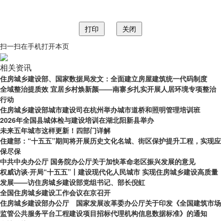
扫一扫在手机打开本页
相关资讯
住房城乡建设部、国家数据局发文：全面建立房屋建筑统一代码制度
全域整治提质效 宜居乡村焕新颜——南寨乡扎实开展人居环境专项整治
行动
住房城乡建设部城市建设司在杭州举办城市道桥和照明管理培训班
2026年全国县城体检与建设培训在湖北阳新县举办
未来五年城市这样更新！四部门详解
住建部：“十五五”期间将开展历史文化名城、街区保护提升工程，实现应
保尽保
中共中央办公厅 国务院办公厅关于加快革命老区振兴发展的意见
权威访谈·开局“十五五”丨建设现代化人民城市 实现住房城乡建设高质量
发展——访住房城乡建设部党组书记、部长倪虹
全国住房城乡建设工作会议在京召开
住房城乡建设部办公厅 国家发展改革委办公厅关于印发《全国建筑市场
监管公共服务平台工程建设项目招标代理机构信息数据标准》的通知