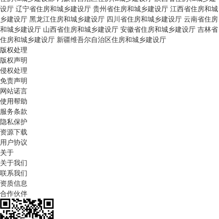
设厅
辽宁省住房和城乡建设厅
贵州省住房和城乡建设厅
江西省住房和城
乡建设厅
黑龙江住房和城乡建设厅
四川省住房和城乡建设厅
云南省住房
和城乡建设厅
山西省住房和城乡建设厅
安徽省住房和城乡建设厅
吉林省
住房和城乡建设厅
新疆维吾尔自治区住房和城乡建设厅
版权处理
版权声明
侵权处理
免责声明
网站诺言
使用帮助
服务条款
隐私保护
资源下载
用户协议
关于
关于我们
联系我们
资质信息
合作伙伴