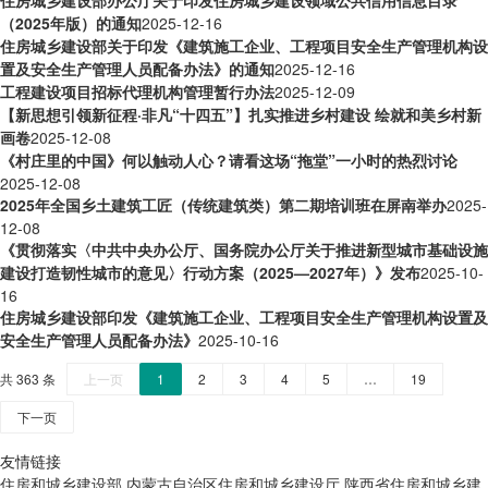
住房城乡建设部办公厅关于印发住房城乡建设领域公共信用信息目录
（2025年版）的通知
2025-12-16
住房城乡建设部关于印发《建筑施工企业、工程项目安全生产管理机构设
置及安全生产管理人员配备办法》的通知
2025-12-16
工程建设项目招标代理机构管理暂行办法
2025-12-09
【新思想引领新征程·非凡“十四五”】扎实推进乡村建设 绘就和美乡村新
画卷
2025-12-08
《村庄里的中国》何以触动人心？请看这场“拖堂”一小时的热烈讨论
2025-12-08
2025年全国乡土建筑工匠（传统建筑类）第二期培训班在屏南举办
2025-
12-08
《贯彻落实〈中共中央办公厅、国务院办公厅关于推进新型城市基础设施
建设打造韧性城市的意见〉行动方案（2025—2027年）》发布
2025-10-
16
住房城乡建设部印发《建筑施工企业、工程项目安全生产管理机构设置及
安全生产管理人员配备办法》
2025-10-16
共 363 条
上一页
1
2
3
4
5
…
19
下一页
友情链接
住房和城乡建设部
内蒙古自治区住房和城乡建设厅
陕西省住房和城乡建