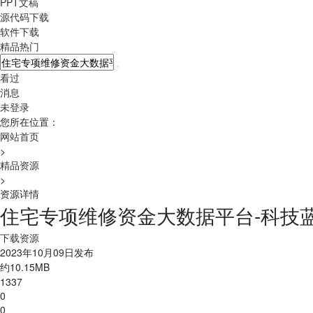
PPT文稿
源代码下载
软件下载
精品热门
看过
消息
未登录
您所在位置：
网站首页
>
精品资源
>
资源详情
住宅专项维修资金大数据平台-科技蓝
下载资源
2023年10月09日发布
约10.15MB
1337
0
0