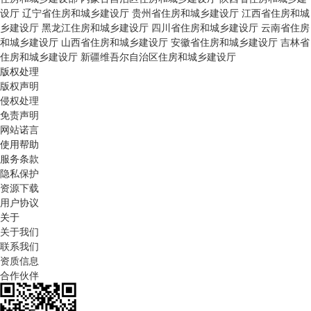
设厅
辽宁省住房和城乡建设厅
贵州省住房和城乡建设厅
江西省住房和城
乡建设厅
黑龙江住房和城乡建设厅
四川省住房和城乡建设厅
云南省住房
和城乡建设厅
山西省住房和城乡建设厅
安徽省住房和城乡建设厅
吉林省
住房和城乡建设厅
新疆维吾尔自治区住房和城乡建设厅
版权处理
版权声明
侵权处理
免责声明
网站诺言
使用帮助
服务条款
隐私保护
资源下载
用户协议
关于
关于我们
联系我们
资质信息
合作伙伴