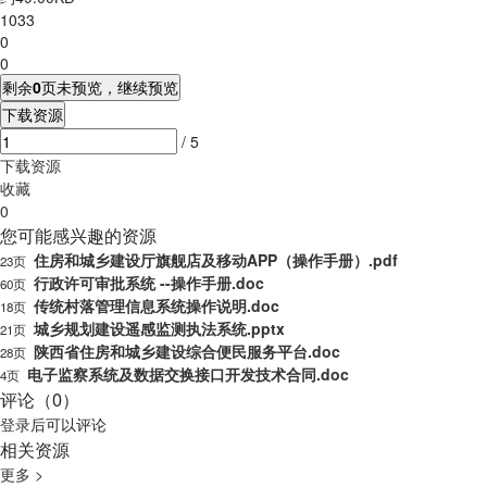
1033
0
0
剩余
0
页未预览，继续预览
下载资源
/ 5
下载资源
收藏
0
您可能感兴趣的资源
住房和城乡建设厅旗舰店及移动APP（操作手册）.pdf
23页
行政许可审批系统 --操作手册.doc
60页
传统村落管理信息系统操作说明.doc
18页
城乡规划建设遥感监测执法系统.pptx
21页
陕西省住房和城乡建设综合便民服务平台.doc
28页
电子监察系统及数据交换接口开发技术合同.doc
4页
评论（0）
登录
后可以评论
相关资源
更多 >