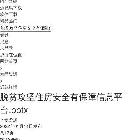
PPT文稿
源代码下载
软件下载
精品热门
看过
消息
未登录
您所在位置：
网站首页
>
精品资源
>
资源详情
脱贫攻坚住房安全有保障信息平
台.pptx
下载资源
2022年01月14日发布
共17页
约3.99MB