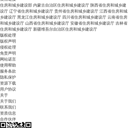
住房和城乡建设部
内蒙古自治区住房和城乡建设厅
陕西省住房和城乡建
设厅
辽宁省住房和城乡建设厅
贵州省住房和城乡建设厅
江西省住房和城
乡建设厅
黑龙江住房和城乡建设厅
四川省住房和城乡建设厅
云南省住房
和城乡建设厅
山西省住房和城乡建设厅
安徽省住房和城乡建设厅
吉林省
住房和城乡建设厅
新疆维吾尔自治区住房和城乡建设厅
版权处理
版权声明
侵权处理
免责声明
网站诺言
使用帮助
服务条款
隐私保护
资源下载
用户协议
关于
关于我们
联系我们
资质信息
合作伙伴