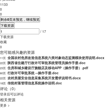
1133
0
0
剩余
0
页未预览，继续预览
下载资源
/ 17
下载资源
收藏
0
您可能感兴趣的资源
全国农村危房改造信息系统六类对象动态监测模块使用说明.docx
11页
陕西省住建厅行政许可审批系统管理员操作手册.doc
22页
住房和城乡建设厅旗舰店及移动APP（操作手册）.pdf
23页
行政许可审批系统 --操作手册.doc
60页
农村房屋安全信息采集系统开发需求说明书.docx
22页
传统村落管理信息系统操作说明.doc
18页
评论（0）
登录
后可以评论
相关资源
更多 >