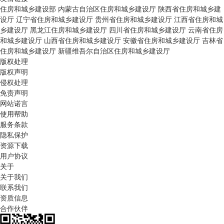
住房和城乡建设部
内蒙古自治区住房和城乡建设厅
陕西省住房和城乡建
设厅
辽宁省住房和城乡建设厅
贵州省住房和城乡建设厅
江西省住房和城
乡建设厅
黑龙江住房和城乡建设厅
四川省住房和城乡建设厅
云南省住房
和城乡建设厅
山西省住房和城乡建设厅
安徽省住房和城乡建设厅
吉林省
住房和城乡建设厅
新疆维吾尔自治区住房和城乡建设厅
版权处理
版权声明
侵权处理
免责声明
网站诺言
使用帮助
服务条款
隐私保护
资源下载
用户协议
关于
关于我们
联系我们
资质信息
合作伙伴