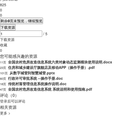
825
0
0
剩余
0
页未预览，继续预览
下载资源
/ 5
下载资源
收藏
0
您可能感兴趣的资源
全国农村危房改造信息系统六类对象动态监测模块使用说明.docx
11页
住房和城乡建设厅旗舰店及移动APP（操作手册）.pdf
23页
从数字城管到智慧城管.pptx
101页
行政许可审批系统 --操作手册.doc
60页
传统村落管理信息系统操作说明.doc
18页
全国农村危房改造信息系统 系统说明和使用指南.pdf
47页
评论（0）
登录
后可以评论
相关资源
更多 >