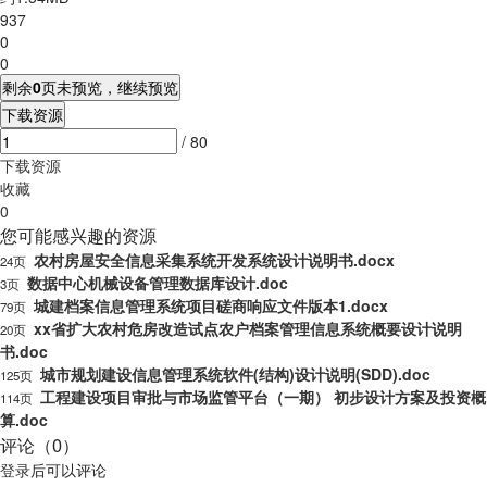
937
0
0
剩余
0
页未预览，继续预览
下载资源
/ 80
下载资源
收藏
0
您可能感兴趣的资源
农村房屋安全信息采集系统开发系统设计说明书.docx
24页
数据中心机械设备管理数据库设计.doc
3页
城建档案信息管理系统项目磋商响应文件版本1.docx
79页
xx省扩大农村危房改造试点农户档案管理信息系统概要设计说明
20页
书.doc
城市规划建设信息管理系统软件(结构)设计说明(SDD).doc
125页
工程建设项目审批与市场监管平台（一期） 初步设计方案及投资概
114页
算.doc
评论（0）
登录
后可以评论