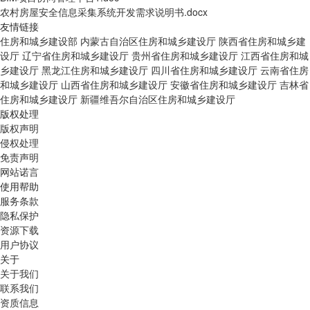
农村房屋安全信息采集系统开发需求说明书.docx
友情链接
住房和城乡建设部
内蒙古自治区住房和城乡建设厅
陕西省住房和城乡建
设厅
辽宁省住房和城乡建设厅
贵州省住房和城乡建设厅
江西省住房和城
乡建设厅
黑龙江住房和城乡建设厅
四川省住房和城乡建设厅
云南省住房
和城乡建设厅
山西省住房和城乡建设厅
安徽省住房和城乡建设厅
吉林省
住房和城乡建设厅
新疆维吾尔自治区住房和城乡建设厅
版权处理
版权声明
侵权处理
免责声明
网站诺言
使用帮助
服务条款
隐私保护
资源下载
用户协议
关于
关于我们
联系我们
资质信息