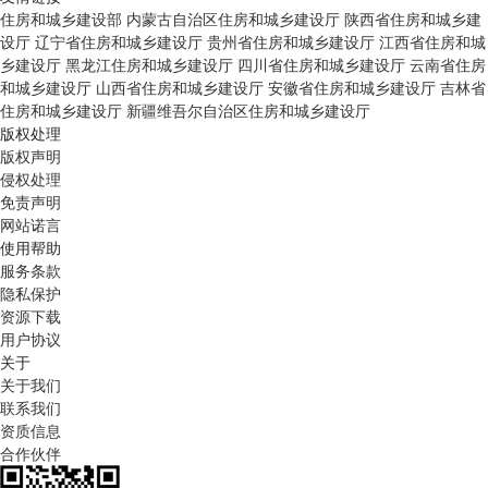
住房和城乡建设部
内蒙古自治区住房和城乡建设厅
陕西省住房和城乡建
设厅
辽宁省住房和城乡建设厅
贵州省住房和城乡建设厅
江西省住房和城
乡建设厅
黑龙江住房和城乡建设厅
四川省住房和城乡建设厅
云南省住房
和城乡建设厅
山西省住房和城乡建设厅
安徽省住房和城乡建设厅
吉林省
住房和城乡建设厅
新疆维吾尔自治区住房和城乡建设厅
版权处理
版权声明
侵权处理
免责声明
网站诺言
使用帮助
服务条款
隐私保护
资源下载
用户协议
关于
关于我们
联系我们
资质信息
合作伙伴