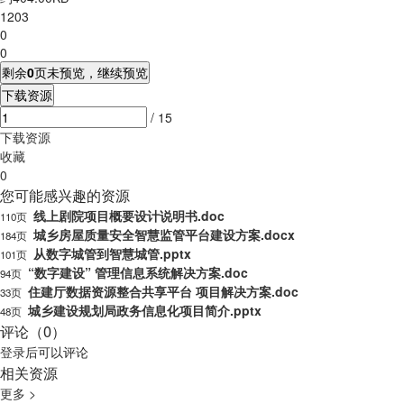
1203
0
0
剩余
0
页未预览，继续预览
下载资源
/ 15
下载资源
收藏
0
您可能感兴趣的资源
线上剧院项目概要设计说明书.doc
110页
城乡房屋质量安全智慧监管平台建设方案.docx
184页
从数字城管到智慧城管.pptx
101页
“数字建设” 管理信息系统解决方案.doc
94页
住建厅数据资源整合共享平台 项目解决方案.doc
33页
城乡建设规划局政务信息化项目简介.pptx
48页
评论（0）
登录
后可以评论
相关资源
更多 >