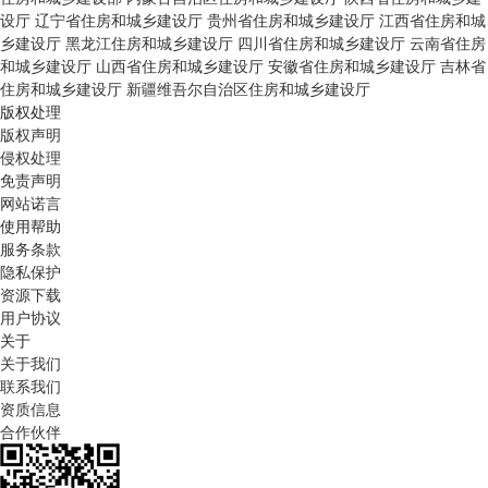
设厅
辽宁省住房和城乡建设厅
贵州省住房和城乡建设厅
江西省住房和城
乡建设厅
黑龙江住房和城乡建设厅
四川省住房和城乡建设厅
云南省住房
和城乡建设厅
山西省住房和城乡建设厅
安徽省住房和城乡建设厅
吉林省
住房和城乡建设厅
新疆维吾尔自治区住房和城乡建设厅
版权处理
版权声明
侵权处理
免责声明
网站诺言
使用帮助
服务条款
隐私保护
资源下载
用户协议
关于
关于我们
联系我们
资质信息
合作伙伴