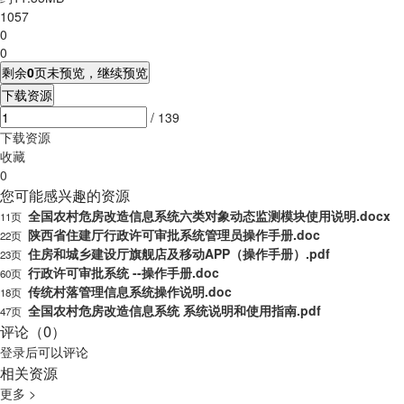
1057
0
0
剩余
0
页未预览，继续预览
下载资源
/ 139
下载资源
收藏
0
您可能感兴趣的资源
全国农村危房改造信息系统六类对象动态监测模块使用说明.docx
11页
陕西省住建厅行政许可审批系统管理员操作手册.doc
22页
住房和城乡建设厅旗舰店及移动APP（操作手册）.pdf
23页
行政许可审批系统 --操作手册.doc
60页
传统村落管理信息系统操作说明.doc
18页
全国农村危房改造信息系统 系统说明和使用指南.pdf
47页
评论（0）
登录
后可以评论
相关资源
更多 >