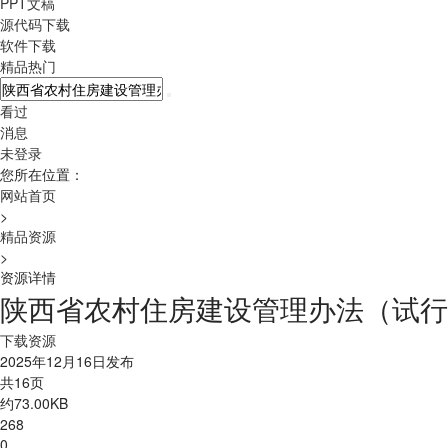
PPT文稿
源代码下载
软件下载
精品热门
看过
消息
未登录
您所在位置：
网站首页
>
精品资源
>
资源详情
陕西省农村住房建设管理办法（试行）
下载资源
2025年12月16日发布
共16页
约73.00KB
268
0