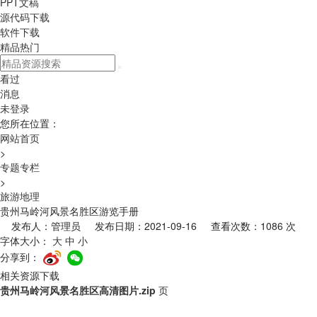
PPT文稿
源代码下载
软件下载
精品热门
看过
消息
未登录
您所在位置：
网站首页
>
专题专栏
>
旅游地理
贵州马岭河风景名胜区游览手册
发布人：管理员 发布日期：2021-09-16 查看次数：1086 次
字体大小：
大
中
小
分享到：
相关资源下载
贵州马岭河风景名胜区高清图片.zip
页