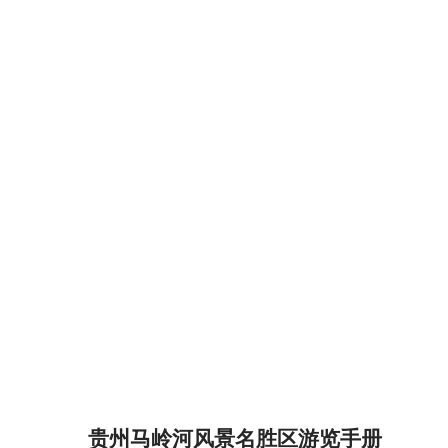
贵州马岭河风景名胜区游览手册