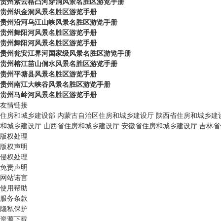
贵州紫云格凸河穿洞风景名胜区游览手册
贵州织金洞风景名胜区游览手册
贵州沿河乌江山峡风景名胜区游览手册
贵州舞阳河风景名胜区游览手册
贵州舞阳河风景名胜区游览手册
贵州瓮安江界河国家级风景名胜区游览手册
贵州榕江苗山侗水风景名胜区游览手册
贵州平塘县风景名胜区游览手册
贵州南江大峡谷风景名胜区游览手册
贵州马岭河风景名胜区游览手册
友情链接
住房和城乡建设部
内蒙古自治区住房和城乡建设厅
陕西省住房和城乡建
和城乡建设厅
山西省住房和城乡建设厅
安徽省住房和城乡建设厅
吉林省
版权处理
版权声明
侵权处理
免责声明
网站诺言
使用帮助
服务条款
隐私保护
资源下载