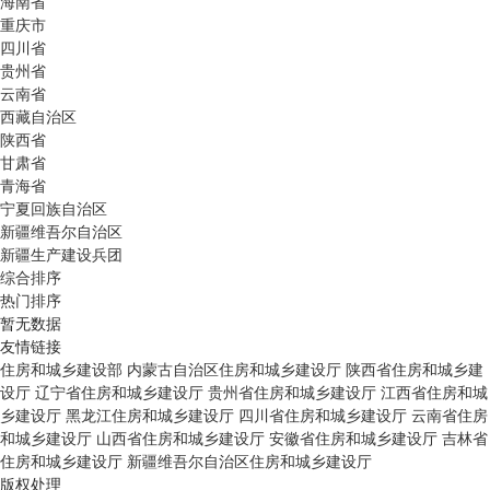
海南省
重庆市
四川省
贵州省
云南省
西藏自治区
陕西省
甘肃省
青海省
宁夏回族自治区
新疆维吾尔自治区
新疆生产建设兵团
综合排序
热门排序
暂无数据
友情链接
住房和城乡建设部
内蒙古自治区住房和城乡建设厅
陕西省住房和城乡建
设厅
辽宁省住房和城乡建设厅
贵州省住房和城乡建设厅
江西省住房和城
乡建设厅
黑龙江住房和城乡建设厅
四川省住房和城乡建设厅
云南省住房
和城乡建设厅
山西省住房和城乡建设厅
安徽省住房和城乡建设厅
吉林省
住房和城乡建设厅
新疆维吾尔自治区住房和城乡建设厅
版权处理