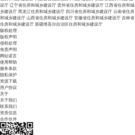
设厅
辽宁省住房和城乡建设厅
贵州省住房和城乡建设厅
江西省住房和城
乡建设厅
黑龙江住房和城乡建设厅
四川省住房和城乡建设厅
云南省住房
和城乡建设厅
山西省住房和城乡建设厅
安徽省住房和城乡建设厅
吉林省
住房和城乡建设厅
新疆维吾尔自治区住房和城乡建设厅
版权处理
版权声明
侵权处理
免责声明
网站诺言
使用帮助
服务条款
隐私保护
资源下载
用户协议
关于
关于我们
联系我们
资质信息
合作伙伴