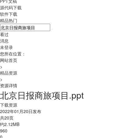
PPT文稿
源代码下载
软件下载
精品热门
看过
消息
未登录
您所在位置：
网站首页
>
精品资源
>
资源详情
北京日报商旅项目.ppt
下载资源
2022年01月20日发布
共20页
约2.12MB
960
0