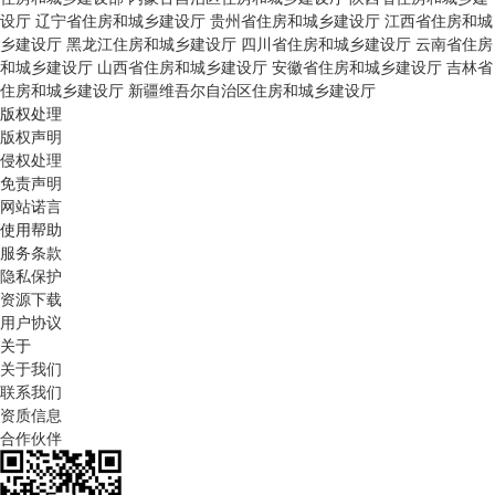
设厅
辽宁省住房和城乡建设厅
贵州省住房和城乡建设厅
江西省住房和城
乡建设厅
黑龙江住房和城乡建设厅
四川省住房和城乡建设厅
云南省住房
和城乡建设厅
山西省住房和城乡建设厅
安徽省住房和城乡建设厅
吉林省
住房和城乡建设厅
新疆维吾尔自治区住房和城乡建设厅
版权处理
版权声明
侵权处理
免责声明
网站诺言
使用帮助
服务条款
隐私保护
资源下载
用户协议
关于
关于我们
联系我们
资质信息
合作伙伴