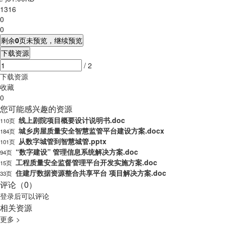
1316
0
0
剩余
0
页未预览，继续预览
下载资源
/ 2
下载资源
收藏
0
您可能感兴趣的资源
线上剧院项目概要设计说明书.doc
110页
城乡房屋质量安全智慧监管平台建设方案.docx
184页
从数字城管到智慧城管.pptx
101页
“数字建设” 管理信息系统解决方案.doc
94页
工程质量安全监督管理平台开发实施方案.doc
15页
住建厅数据资源整合共享平台 项目解决方案.doc
33页
评论（0）
登录
后可以评论
相关资源
更多 >