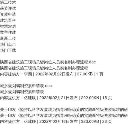
施工技术
获奖评优
资质申请
建筑百科
智慧农房
数字住建
最新上传
热门点击
热门下载
陕西省建筑施工现场关键岗位人员实名制办理流程.doc
陕西省建筑施工现场关键岗位人员实名制办理流程
内容提供方：李四 | 2022年02月22日发布 | 37.00KB | 1 页
城乡规划编制资质申请表.doc
城乡规划编制资质申请表
内容提供方：亿建联 | 2022年02月21日发布 | 202.00KB | 15 页
关于印发《坚持以科学发展观为指导积极稳妥的实施新特级资质标准的研究
关于印发《坚持以科学发展观为指导积极稳妥的实施新特级资质标准的研
内容提供方：亿建联 | 2022年02月16日发布 | 323.00KB | 23 页