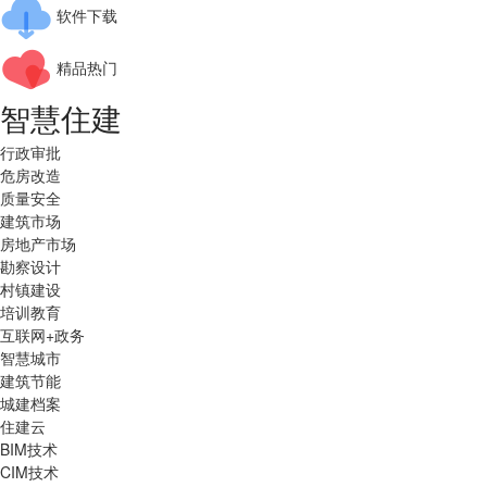
软件下载
精品热门
智慧住建
行政审批
危房改造
质量安全
建筑市场
房地产市场
勘察设计
村镇建设
培训教育
互联网+政务
智慧城市
建筑节能
城建档案
住建云
BIM技术
CIM技术