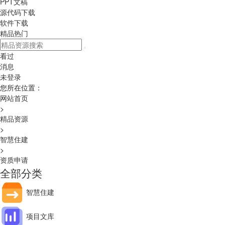
PPT文稿
源代码下载
软件下载
精品热门
看过
消息
未登录
您所在位置：
网站首页
>
精品资源
>
智慧住建
>
资质申请
全部分类
智慧住建
项目文库