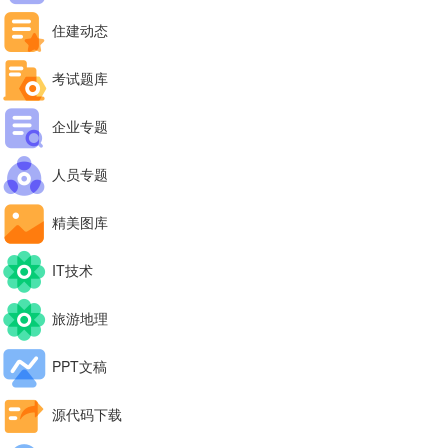
住建动态
考试题库
企业专题
人员专题
精美图库
IT技术
旅游地理
PPT文稿
源代码下载