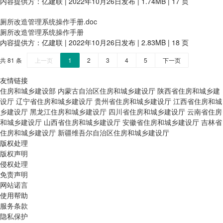
内容提供方：亿建联 | 2022年10月26日发布 | 1.74MB | 17 页
厕所改造管理系统操作手册.doc
厕所改造管理系统操作手册
内容提供方：亿建联 | 2022年10月26日发布 | 2.83MB | 18 页
共 81 条
上一页
1
2
3
4
5
下一页
友情链接
住房和城乡建设部
内蒙古自治区住房和城乡建设厅
陕西省住房和城乡建
设厅
辽宁省住房和城乡建设厅
贵州省住房和城乡建设厅
江西省住房和城
乡建设厅
黑龙江住房和城乡建设厅
四川省住房和城乡建设厅
云南省住房
和城乡建设厅
山西省住房和城乡建设厅
安徽省住房和城乡建设厅
吉林省
住房和城乡建设厅
新疆维吾尔自治区住房和城乡建设厅
版权处理
版权声明
侵权处理
免责声明
网站诺言
使用帮助
服务条款
隐私保护