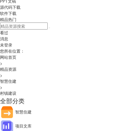
PPT文稿
源代码下载
软件下载
精品热门
看过
消息
未登录
您所在位置：
网站首页
>
精品资源
>
智慧住建
>
村镇建设
全部分类
智慧住建
项目文库