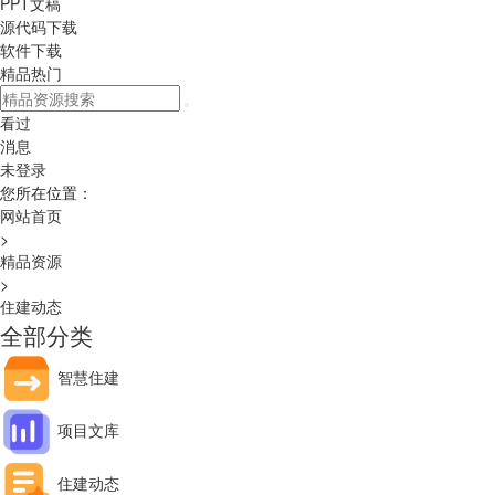
PPT文稿
源代码下载
软件下载
精品热门
看过
消息
未登录
您所在位置：
网站首页
>
精品资源
>
住建动态
全部分类
智慧住建
项目文库
住建动态