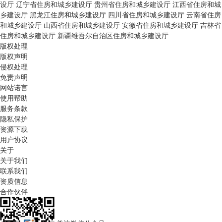
设厅
辽宁省住房和城乡建设厅
贵州省住房和城乡建设厅
江西省住房和城
乡建设厅
黑龙江住房和城乡建设厅
四川省住房和城乡建设厅
云南省住房
和城乡建设厅
山西省住房和城乡建设厅
安徽省住房和城乡建设厅
吉林省
住房和城乡建设厅
新疆维吾尔自治区住房和城乡建设厅
版权处理
版权声明
侵权处理
免责声明
网站诺言
使用帮助
服务条款
隐私保护
资源下载
用户协议
关于
关于我们
联系我们
资质信息
合作伙伴