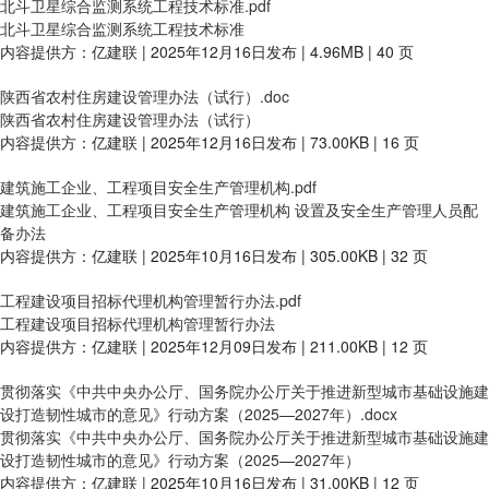
北斗卫星综合监测系统工程技术标准.pdf
北斗卫星综合监测系统工程技术标准
内容提供方：亿建联 | 2025年12月16日发布 | 4.96MB | 40 页
陕西省农村住房建设管理办法（试行）.doc
陕西省农村住房建设管理办法（试行）
内容提供方：亿建联 | 2025年12月16日发布 | 73.00KB | 16 页
建筑施工企业、工程项目安全生产管理机构.pdf
建筑施工企业、工程项目安全生产管理机构 设置及安全生产管理人员配
备办法
内容提供方：亿建联 | 2025年10月16日发布 | 305.00KB | 32 页
工程建设项目招标代理机构管理暂行办法.pdf
工程建设项目招标代理机构管理暂行办法
内容提供方：亿建联 | 2025年12月09日发布 | 211.00KB | 12 页
贯彻落实《中共中央办公厅、国务院办公厅关于推进新型城市基础设施建
设打造韧性城市的意见》行动方案（2025—2027年）.docx
贯彻落实《中共中央办公厅、国务院办公厅关于推进新型城市基础设施建
设打造韧性城市的意见》行动方案（2025—2027年）
内容提供方：亿建联 | 2025年10月16日发布 | 31.00KB | 12 页