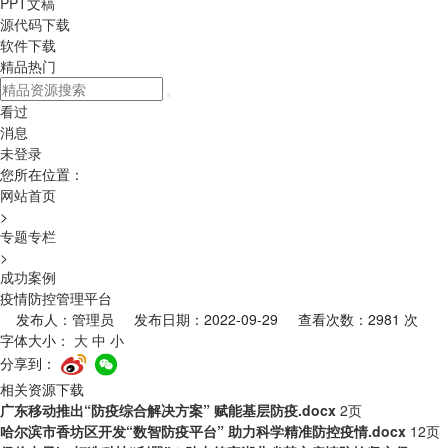
PPT文稿
源代码下载
软件下载
精品热门
看过
消息
未登录
您所在位置：
网站首页
>
专题专栏
>
成功案例
疫情防控管理平台
发布人：管理员 发布日期：2022-09-29 查看次数：2981 次
字体大小：
大
中
小
分享到：
相关资源下载
广东移动推出“防疫综合解决方案” 赋能基层防疫.docx
2页
哈尔滨市香坊区开发“数智防疫平台” 助力科学精准防控疫情.docx
12页