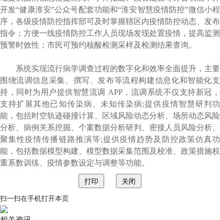
开发“健康淮安”公众号配套功能和“淮安智慧疫情防控”微信小程
序，各级疫情防控指挥部可及时掌握辖区内疫情防控动态、发布
指令；方便一线疫情防控工作人员现场发现处置疫情，提高监测
预警时效性；市民可预约核酸检测采样及检测结果查询。
系统实现流行病学调查过程的数字化和效率全面提升，主要
围绕流调信息采集、撰写、发布等流程构建信息化和智能化支
持，同时为用户提供智慧流调
APP，流调系统不仅支持新冠
支持扩展其他已知传染病、未知传染病;提供疫情智慧研判功
能，包括时空轨迹碰撞计算、区域风险动态分析、场所动态风险
分析、病例关系挖掘、个案数据分析研判、密接人员风险分析、
聚集性疫情传播链路推演等;提供疫情趋势及防控政策仿真功
能，包括数据模型构建、模型数据采集范围及校准、政策措施权
重系数训练、疫情参数设定与调整等功能。
扫一扫在手机打开本页
相关资讯