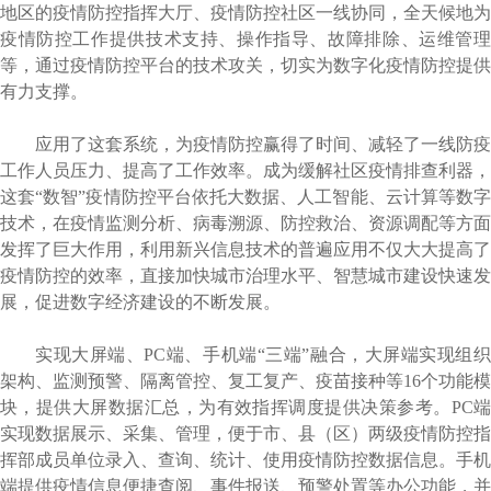
地区的疫情防控指挥大厅、疫情防控社区一线协同，全天候地为
疫情防控工作提供技术支持、操作指导、故障排除、运维管理
等，通过疫情防控平台的技术攻关，切实为数字化疫情防控提供
有力支撑。
应用了这套系统，为疫情防控赢得了时间、减轻了一线防疫
工作人员压力、提高了工作效率。成为缓解社区疫情排查利器，
这套“数智”疫情防控平台依托大数据、人工智能、云计算等数字
技术，在疫情监测分析、病毒溯源、防控救治、资源调配等方面
发挥了巨大作用，利用新兴信息技术的普遍应用不仅大大提高了
疫情防控的效率，直接加快城市治理水平、智慧城市建设快速发
展，促进数字经济建设的不断发展。
实现大屏端、
PC端、手机端“三端”融合，大屏端实现组
架构、监测预警、隔离管控、复工复产、疫苗接种等16个功能模
块，提供大屏数据汇总，为有效指挥调度提供决策参考。PC端
实现数据展示、采集、管理，便于市、县（区）两级疫情防控指
挥部成员单位录入、查询、统计、使用疫情防控数据信息。手机
端提供疫情信息便捷查阅、事件报送、预警处置等办公功能，并