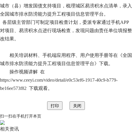
城市（县）增发国债支持项目，梳理城区易涝积水点清单，录入
全国城市排水防涝能力提升工程项目信息管理平台。
各层级主管部门可制定项目检查计划，委派专家通过手机APP
对项目、易涝积水点进行现场检查，发现问题由责任单位填报整
改结果。
相关培训材料、手机端应用程序、用户使用手册等在《全国
城市排水防涝能力提升工程项目信息管理平台》下载。
操作视频讲解
在
https://www.ceeyi.com/video/detail/e0c53ef6-1917-40c9-b779-
be16ee573f82
下载观看。
扫一扫在手机打开本页
相关资讯