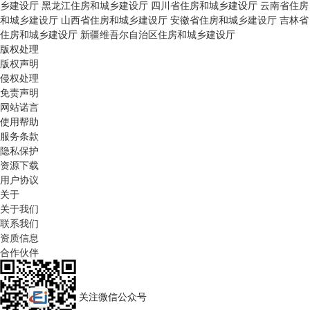
乡建设厅
黑龙江住房和城乡建设厅
四川省住房和城乡建设厅
云南省住房
和城乡建设厅
山西省住房和城乡建设厅
安徽省住房和城乡建设厅
吉林省
住房和城乡建设厅
新疆维吾尔自治区住房和城乡建设厅
版权处理
版权声明
侵权处理
免责声明
网站诺言
使用帮助
服务条款
隐私保护
资源下载
用户协议
关于
关于我们
联系我们
资质信息
合作伙伴
关注微信公众号