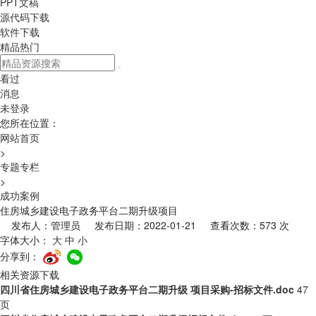
PPT文稿
源代码下载
软件下载
精品热门
看过
消息
未登录
您所在位置：
网站首页
>
专题专栏
>
成功案例
住房城乡建设电子政务平台二期升级项目
发布人：管理员 发布日期：2022-01-21 查看次数：573 次
字体大小：
大
中
小
分享到：
相关资源下载
四川省住房城乡建设电子政务平台二期升级 项目采购-招标文件.doc
47
页