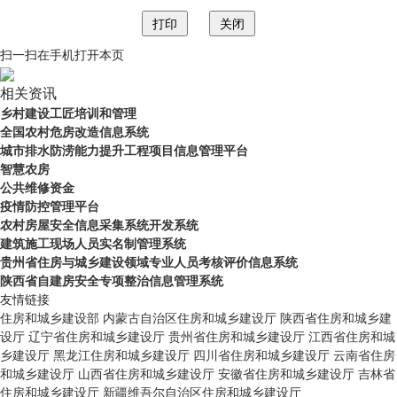
扫一扫在手机打开本页
相关资讯
乡村建设工匠培训和管理
全国农村危房改造信息系统
城市排水防涝能力提升工程项目信息管理平台
智慧农房
公共维修资金
疫情防控管理平台
农村房屋安全信息采集系统开发系统
建筑施工现场人员实名制管理系统
贵州省住房与城乡建设领域专业人员考核评价信息系统
陕西省自建房安全专项整治信息管理系统
友情链接
住房和城乡建设部
内蒙古自治区住房和城乡建设厅
陕西省住房和城乡建
设厅
辽宁省住房和城乡建设厅
贵州省住房和城乡建设厅
江西省住房和城
乡建设厅
黑龙江住房和城乡建设厅
四川省住房和城乡建设厅
云南省住房
和城乡建设厅
山西省住房和城乡建设厅
安徽省住房和城乡建设厅
吉林省
住房和城乡建设厅
新疆维吾尔自治区住房和城乡建设厅