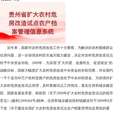
近年来，国家对农村危房改造工作十分重视，为解决好农村困难群众
住房问题，进一步加强农村防灾减灾能力建设，决定对农村危房改造试点
给予中央资金补助。
2009
年，为实现“扩大内需、改善民生、促进就业”的
战略目标，国家大幅度扩大农村危房改造中央资金的补助范围，对全国约
一千个县共
80
万户农村贫困户的危房改造给予中央补助资金。为加强对扩
大农村危房改造试点管理，及时掌握试点工作情况，落实住房和城乡建设
部、国家发展改革委、财政部《关于
2009
年扩大农村危房改造试点的指导
意见》
(
建村
(2009)84
号
)
精神，住房和城乡建设部村镇建设司于
2009
年
8
月
下发《关于建设全国扩大农村危房改造试点农户档案管理信息系统的通