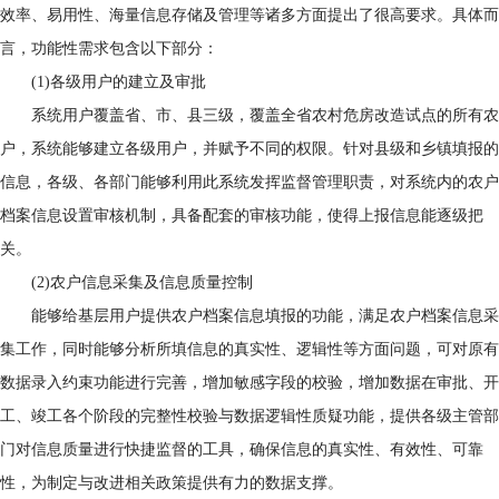
效率、易用性、海量信息存储及管理等诸多方面提出了很高要求。具体而
言，功能性需求包含以下部分：
(1)各级用户的建立及审批
系统用户覆盖省、市、县三级，覆盖全省农村危房改造试点的所有农
户，系统能够建立各级用户，并赋予不同的权限。针对县级和乡镇填报的
信息，各级、各部门能够利用此系统发挥监督管理职责，对系统内的农户
档案信息设置审核机制，具备配套的审核功能，使得上报信息能逐级把
关。
(2)农户信息采集及信息质量控制
能够给基层用户提供农户档案信息填报的功能，满足农户档案信息采
集工作，同时能够分析所填信息的真实性、逻辑性等方面问题，可对原有
数据录入约束功能进行完善，增加敏感字段的校验，增加数据在审批、开
工、竣工各个阶段的完整性校验与数据逻辑性质疑功能，提供各级主管部
门对信息质量进行快捷监督的工具，确保信息的真实性、有效性、可靠
性，为制定与改进相关政策提供有力的数据支撑。