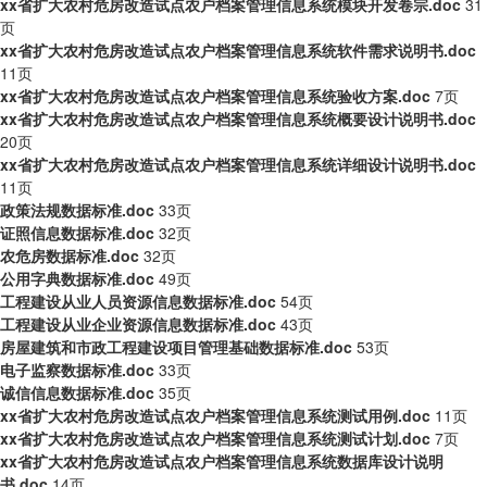
xx省扩大农村危房改造试点农户档案管理信息系统模块开发卷宗.doc
31
页
xx省扩大农村危房改造试点农户档案管理信息系统软件需求说明书.doc
11页
xx省扩大农村危房改造试点农户档案管理信息系统验收方案.doc
7页
xx省扩大农村危房改造试点农户档案管理信息系统概要设计说明书.doc
20页
xx省扩大农村危房改造试点农户档案管理信息系统详细设计说明书.doc
11页
政策法规数据标准.doc
33页
证照信息数据标准.doc
32页
农危房数据标准.doc
32页
公用字典数据标准.doc
49页
工程建设从业人员资源信息数据标准.doc
54页
工程建设从业企业资源信息数据标准.doc
43页
房屋建筑和市政工程建设项目管理基础数据标准.doc
53页
电子监察数据标准.doc
33页
诚信信息数据标准.doc
35页
xx省扩大农村危房改造试点农户档案管理信息系统测试用例.doc
11页
xx省扩大农村危房改造试点农户档案管理信息系统测试计划.doc
7页
xx省扩大农村危房改造试点农户档案管理信息系统数据库设计说明
书.doc
14页