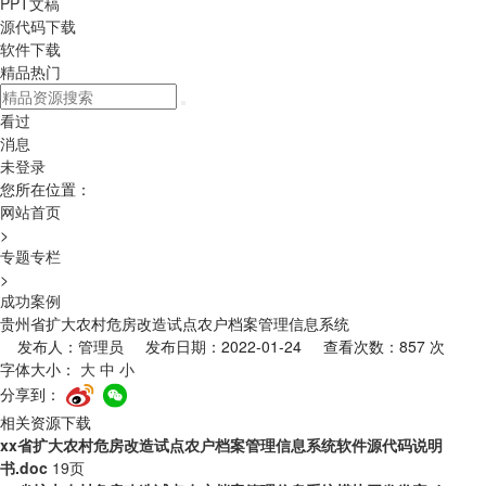
PPT文稿
源代码下载
软件下载
精品热门
看过
消息
未登录
您所在位置：
网站首页
>
专题专栏
>
成功案例
贵州省扩大农村危房改造试点农户档案管理信息系统
发布人：管理员 发布日期：2022-01-24 查看次数：857 次
字体大小：
大
中
小
分享到：
相关资源下载
xx省扩大农村危房改造试点农户档案管理信息系统软件源代码说明
书.doc
19页